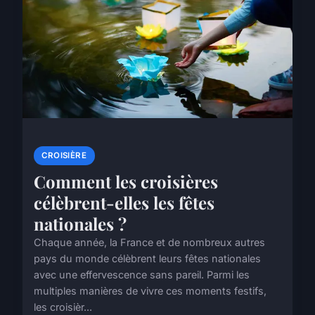
CROISIÈRE
Comment les croisières
célèbrent-elles les fêtes
nationales ?
Chaque année, la France et de nombreux autres
pays du monde célèbrent leurs fêtes nationales
avec une effervescence sans pareil. Parmi les
multiples manières de vivre ces moments festifs,
les croisièr...